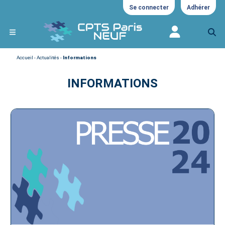
Se connecter
Adhérer
Accueil
-
Actualités
-
Informations
INFORMATIONS