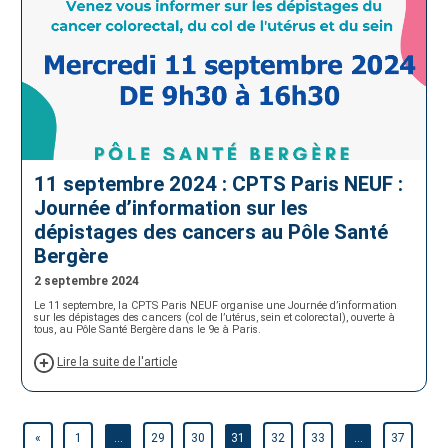
11 septembre 2024 : CPTS Paris NEUF :
Journée d’information sur les
dépistages des cancers au Pôle Santé
Bergère
2 septembre 2024
Le 11 septembre, la CPTS Paris NEUF organise une Journée d’information
sur les dépistages des cancers (col de l’utérus, sein et colorectal), ouverte à
tous, au Pôle Santé Bergère dans le 9e à Paris.
Lire la suite de l'article
«
1
…
29
30
31
32
33
…
37