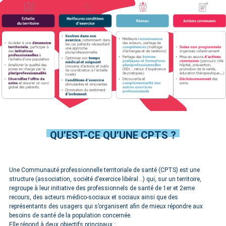
QU’EST-CE QU’UNE CPTS ?
Une Communauté professionnelle territoriale de santé (CPTS) est une
structure (association, société d’exercice libéral…) qui, sur un territoire,
regroupe à leur initiative des professionnels de santé de 1er et 2eme
recours, des acteurs médico-sociaux et sociaux ainsi que des
représentants des usagers qui s’organisent afin de mieux répondre aux
besoins de santé de la population concernée.
Elle répond à deux objectifs principaux :