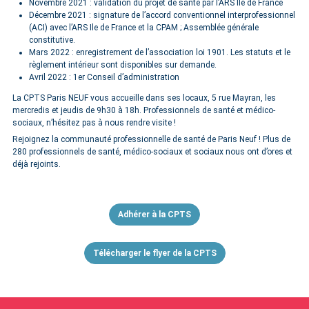
Novembre 2021 : validation du projet de santé par l’ARS Ile de France
Décembre 2021 : signature de l’accord conventionnel interprofessionnel
(ACI) avec l’ARS Ile de France et la CPAM ; Assemblée générale
constitutive.
Mars 2022 : enregistrement de l’association loi 1901. Les statuts et le
règlement intérieur sont disponibles sur demande.
Avril 2022 : 1er Conseil d’administration
La CPTS Paris NEUF vous accueille dans ses locaux, 5 rue Mayran, les
mercredis et jeudis de 9h30 à 18h. Professionnels de santé et médico-
sociaux, n’hésitez pas à nous rendre visite !
Rejoignez la communauté professionnelle de santé de Paris Neuf ! Plus de
280 professionnels de santé, médico-sociaux et sociaux nous ont d’ores et
déjà rejoints.
Adhérer à la CPTS
Télécharger le flyer de la CPTS