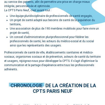
au service des patients, afin de permettre une prise en charge mieux
intégrée, personnalisée et optimisée.
La CPTS Paris Neuf, c’est avant tout :
Une équipe pluridisciplinaire de professionnels de santé engagés,
Un projet de santé adapté aux besoins de santé de la population du
territoire,
Une association de plus de 190 membres mobilisés pour faire vivre un
projet de santé,
Un conseil d’administration pluriprofessionnel pour fédérer les
professionnels de santé, les acteurs du médico-social et du social
ainsi que les représentants des usagers.
Professionnels de santé de ville, établissements sanitaires et médico-
sociaux, organismes sociaux et de prévention, acteurs de santé du territoire
et usagers, rejoignez-nous pour développer la CPTS. Il s’agit d’optimiser la
communication et le partage d’expérience entre tous les professionnels
adhérents.
CHRONOLOGIE
DE LA CRÉATION DE LA
CPTS PARIS NEUF