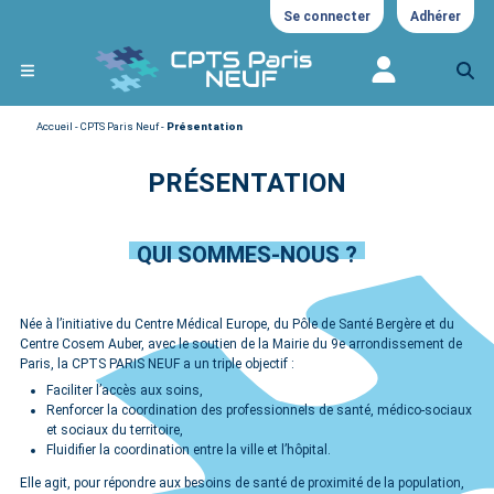
Se connecter
Adhérer
Accueil
-
CPTS Paris Neuf
-
Présentation
PRÉSENTATION
QUI SOMMES-NOUS ?
Née à l’initiative du Centre Médical Europe, du Pôle de Santé Bergère et du
Centre Cosem Auber, avec le soutien de la Mairie du 9e arrondissement de
Paris, la CPTS PARIS NEUF a un triple objectif :
Faciliter l’accès aux soins,
Renforcer la coordination des professionnels de santé, médico-sociaux
et sociaux du territoire,
Fluidifier la coordination entre la ville et l’hôpital.
Elle agit, pour répondre aux besoins de santé de proximité de la population,