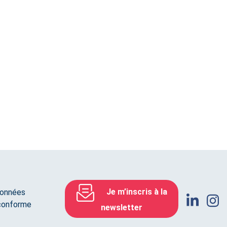
Je m’inscris à la
données
 conforme
newsletter