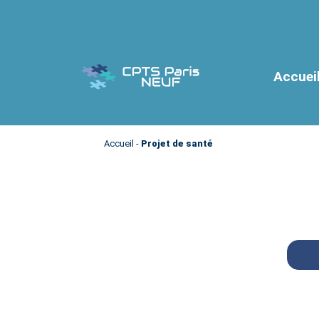
Accuei
Accueil
-
Projet de santé