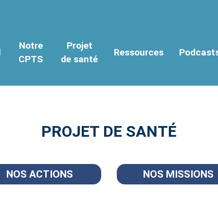
Notre
Projet
l
Ressources
Podcast
CPTS
de santé
PROJET DE SANTÉ
NOS ACTIONS
NOS MISSIONS