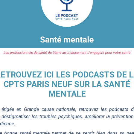
ETROUVEZ ICI LES PODCASTS DE 
CPTS PARIS NEUF SUR LA SANTÉ
MENTALE
érigée en Grande cause nationale, retrouvez les podcasts 
à déstigmatiser les troubles psychiques, améliorer la préventio
idienne.
 bonne santé mentale permet de se sentir bien dans sa peau, 