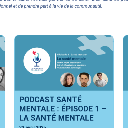
sionnel et de prendre part à la vie de la communauté.
PODCAST SANTÉ
MENTALE : ÉPISODE 1 –
LA SANTÉ MENTALE
23 avril 2025