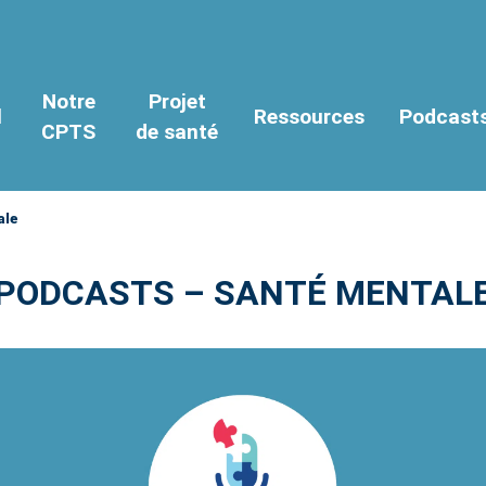
Notre
Projet
l
Ressources
Podcast
CPTS
de santé
ale
PODCASTS – SANTÉ MENTAL