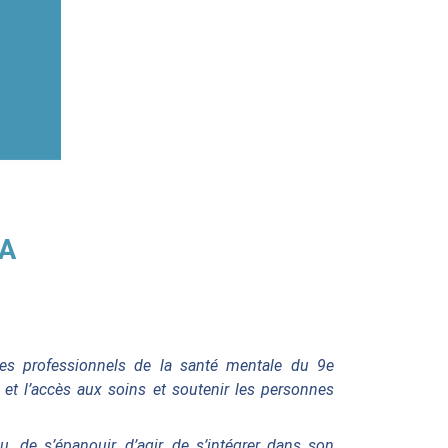
LA
des professionnels de la santé mentale du 9e
n et l’accès aux soins et soutenir les personnes
de s’épanouir, d’agir, de s’intégrer dans son