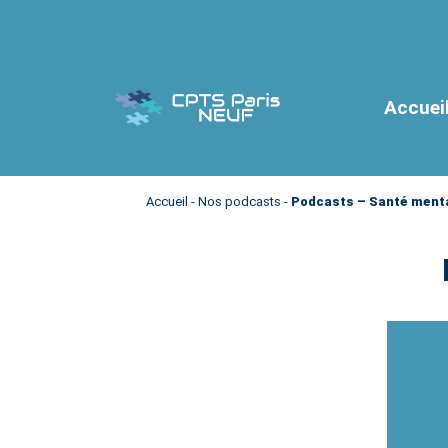
Accuei
Accueil
-
Nos podcasts
-
Podcasts – Santé ment