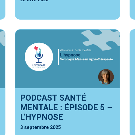
PODCAST SANTÉ
MENTALE : ÉPISODE 5 –
L’HYPNOSE
3 septembre 2025