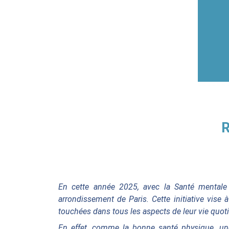
R
En cette année 2025, avec la Santé mentale 
arrondissement de Paris. Cette initiative vise 
touchées dans tous les aspects de leur vie quot
En effet, comme la bonne santé physique, une