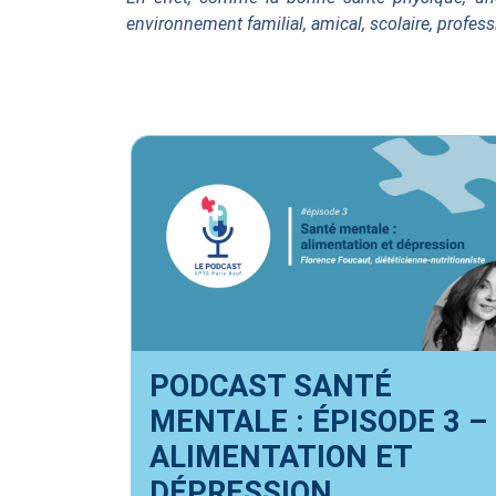
environnement familial, amical, scolaire, profes
PODCAST SANTÉ
MENTALE : ÉPISODE 3 –
ALIMENTATION ET
DÉPRESSION