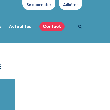
Se connecter
Adhérer
s
Actualités
Contact
E