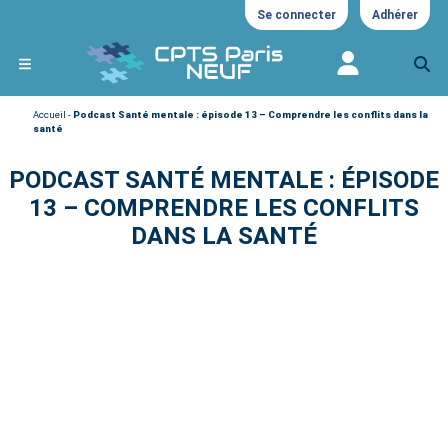
Se connecter
Adhérer
Accueil
-
Podcast Santé mentale : épisode 13 – Comprendre les conflits dans la
santé
PODCAST SANTÉ MENTALE : ÉPISODE
13 – COMPRENDRE LES CONFLITS
DANS LA SANTÉ